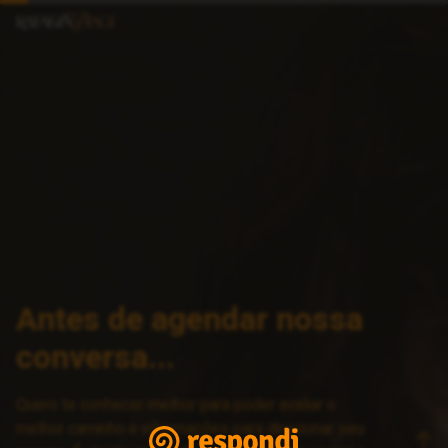
Antes de agendar nossa
conversa...
Quero te conhecer melhor para poder avaliar o
melhor caminho e informações para direcionar seu