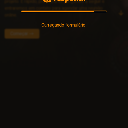
projeto. É rápido, preencha as perguntas a seguir e
entraremos em contato para agendar uma reunião
online.
Carregando formulário
Começar →